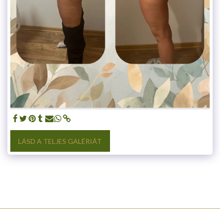
LÁSD A TELJES GALÉRIÁT